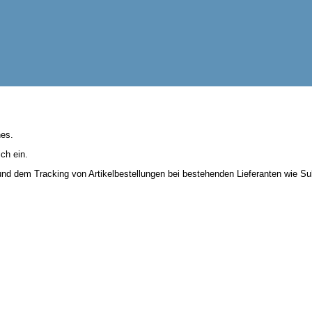
hes.
ch ein.
 und dem Tracking von Artikelbestellungen bei bestehenden Lieferanten wie Sub